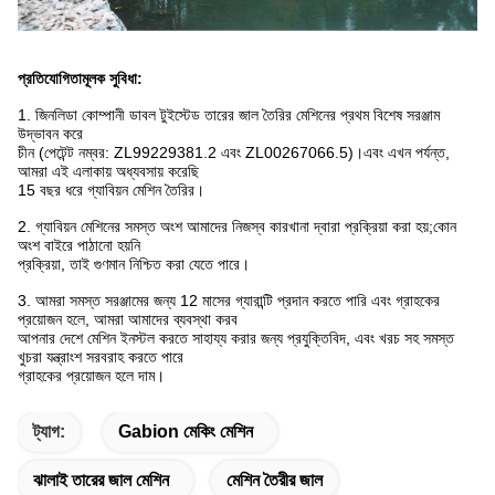
প্রতিযোগিতামূলক সুবিধা:
1. জিনলিডা কোম্পানী ডাবল টুইস্টেড তারের জাল তৈরির মেশিনের প্রথম বিশেষ সরঞ্জাম
উদ্ভাবন করে
চীন (পেটেন্ট নম্বর: ZL99229381.2 এবং ZL00267066.5)।এবং এখন পর্যন্ত,
আমরা এই এলাকায় অধ্যবসায় করেছি
15 বছর ধরে গ্যাবিয়ন মেশিন তৈরির।
2. গ্যাবিয়ন মেশিনের সমস্ত অংশ আমাদের নিজস্ব কারখানা দ্বারা প্রক্রিয়া করা হয়;কোন
অংশ বাইরে পাঠানো হয়নি
প্রক্রিয়া, তাই গুণমান নিশ্চিত করা যেতে পারে।
3. আমরা সমস্ত সরঞ্জামের জন্য 12 মাসের গ্যারান্টি প্রদান করতে পারি এবং গ্রাহকের
প্রয়োজন হলে, আমরা আমাদের ব্যবস্থা করব
আপনার দেশে মেশিন ইনস্টল করতে সাহায্য করার জন্য প্রযুক্তিবিদ, এবং খরচ সহ সমস্ত
খুচরা যন্ত্রাংশ সরবরাহ করতে পারে
গ্রাহকের প্রয়োজন হলে দাম।
ট্যাগ:
Gabion মেকিং মেশিন
ঝালাই তারের জাল মেশিন
মেশিন তৈরীর জাল