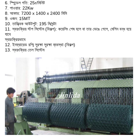
6. স্পিন্ডেল গতি: 25r/মিনিট
7. পাওয়ার: 22Kw
8. আকার: 7200 x 1400 x 2400 মিমি
9. ওজন: 15MT
10. তাত্ত্বিক আউটপুট: 195 মি/ঘন্টা
11. স্বয়ংক্রিয় স্টপ সিস্টেম (বিকল্প): কয়েলিং শেষ হলে বা তার ভেঙে গেলে, মেশিন বন্ধ হয়ে
যাবে
স্বয়ংক্রিয়ভাবে
12. ইনফ্রারেড রশ্মি সুরক্ষা সুরক্ষা ব্যবস্থা (বিকল্প)
13. স্বয়ংক্রিয় তেল সিস্টেম