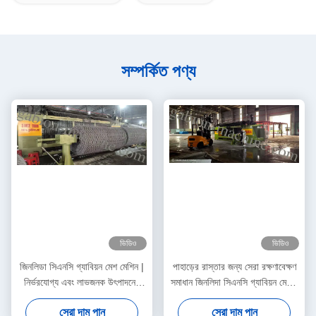
সম্পর্কিত পণ্য
ভিডিও
ভিডিও
জিনলিডা সিএনসি গ্যাবিয়ন মেশ মেশিন |
পাহাড়ের রাস্তার জন্য সেরা রক্ষণাবেক্ষণ
নির্ভরযোগ্য এবং লাভজনক উৎপাদনের
সমাধান জিনলিদা সিএনসি গ্যাবিয়ন মেশিন
জন্য নির্মিত
বিশ্বব্যাপী ঢাল সুরক্ষা প্রকল্পগুলিকে
সেরা দাম পান
সেরা দাম পান
সমর্থন করে