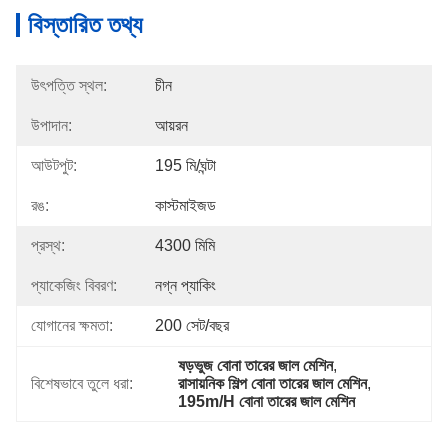
বিস্তারিত তথ্য
উৎপত্তি স্থল:
চীন
উপাদান:
আয়রন
আউটপুট:
195 মি/ঘন্টা
রঙ:
কাস্টমাইজড
প্রস্থ:
4300 মিমি
প্যাকেজিং বিবরণ:
নগ্ন প্যাকিং
যোগানের ক্ষমতা:
200 সেট/বছর
ষড়ভুজ বোনা তারের জাল মেশিন
, 
বিশেষভাবে তুলে ধরা:
রাসায়নিক শিল্প বোনা তারের জাল মেশিন
, 
195m/H বোনা তারের জাল মেশিন