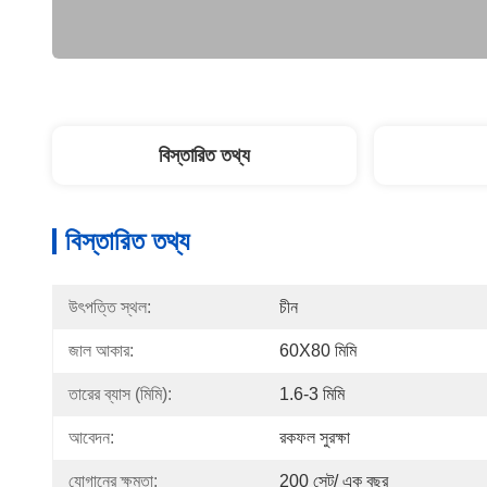
বিস্তারিত তথ্য
বিস্তারিত তথ্য
উৎপত্তি স্থল:
চীন
জাল আকার:
60X80 মিমি
তারের ব্যাস (মিমি):
1.6-3 মিমি
আবেদন:
রকফল সুরক্ষা
যোগানের ক্ষমতা:
200 সেট/ এক বছর