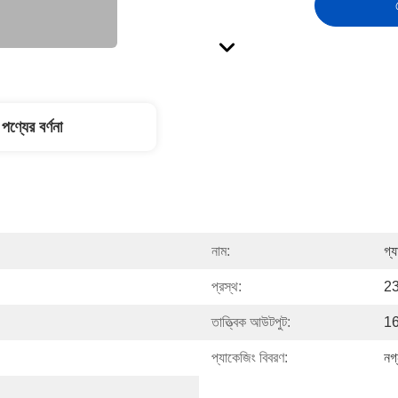
পণ্যের বর্ণনা
নাম:
গ্য
প্রস্থ:
23
তাত্ত্বিক আউটপুট:
16
প্যাকেজিং বিবরণ:
নগ্