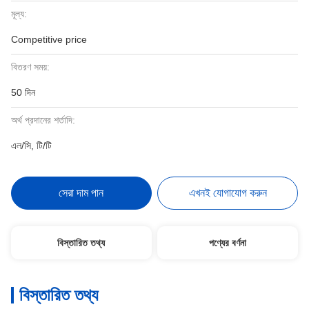
মূল্য:
Competitive price
বিতরণ সময়:
50 দিন
অর্থ প্রদানের শর্তাদি:
এল/সি, টি/টি
সেরা দাম পান
এখনই যোগাযোগ করুন
বিস্তারিত তথ্য
পণ্যের বর্ণনা
বিস্তারিত তথ্য