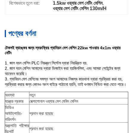
বিশেষভাবে তুলে ধরা:
1.5kw ওয়্যার মেশ নেটিং মেশিন
, 
ওয়্যার মেশ নেটিং মেশিন 130m/H
পণ্যের বর্ণনা
টেকসই ব্যাঙ্কের জন্য স্বয়ংক্রিয় গ্যাবিয়ন মেশ মেশিন 22kw পাওয়ার 4x1m ওয়্যার
নেটিং
1. জাল বয়ন মেশিন PLC নিয়ন্ত্রণ সিস্টেম দ্বারা নিয়ন্ত্রিত হয়.
2. জাল বয়ন মেশিন আমাদের দ্বারা ডিজাইন করা হয়
জিনলিদা
, এবং আমরা পেটেন্টের জন্য
আবেদন করেছি।
3. গ্যাবিয়ন মেশ মেশিনের সমস্ত অংশ আমাদের নিজস্ব কারখানা দ্বারা প্রক্রিয়া করা হয়,
প্রক্রিয়া করার জন্য কোনও অংশ বাইরে পাঠানো হয়নি, তাই গুণমান নিশ্চিত করা যেতে পারে।
অবস্থা
নতুন
যন্ত্রের প্রকার
হেক্সাগোনাল ওয়্যার মেশ মেকিং মেশিন
ভিডিও
আউটগোয়িং-
প্রদান করা হয়েছে
পরিদর্শন
যন্ত্রপাতি পরীক্ষার
প্রদান করা হয়েছে
রিপোর্ট