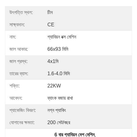
উৎপত্তি স্থল:
চীন
সাক্ষ্যদান:
CE
নাম:
গ্যাবিয়ন বক্স মেশিন
জাল আকার:
66x93 মিমি
জাল প্রস্থ:
4x1মি
তারের ব্যাস:
1.6-4.0 মিমি
শক্তি:
22KW
আবেদন:
ব্যাংক বজায় রাখা
প্যাকেজিং বিবরণ:
নগ্ন প্যাকিং
যোগানের ক্ষমতা:
200 সেট/বছর
6 বার গ্যাবিয়ন মেশ মেশিন
, 