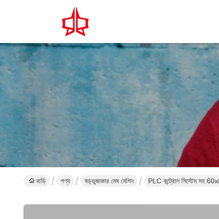
বাড়ি
পণ্য
ষড়্ভুজাকার মেষ মেশিন
PLC কন্ট্রোল সিস্টেম সহ 60x