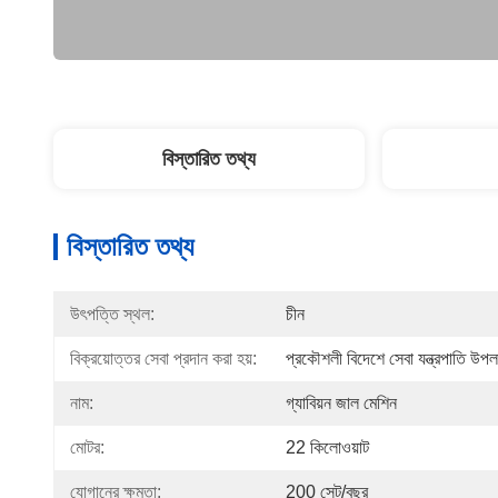
বিস্তারিত তথ্য
বিস্তারিত তথ্য
উৎপত্তি স্থল:
চীন
বিক্রয়োত্তর সেবা প্রদান করা হয়:
প্রকৌশলী বিদেশে সেবা যন্ত্রপাতি উপল
নাম:
গ্যাবিয়ন জাল মেশিন
মোটর:
22 কিলোওয়াট
যোগানের ক্ষমতা:
200 সেট/বছর