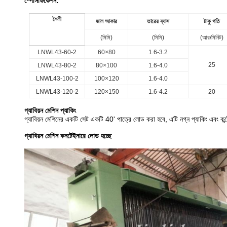
স্পেসিফিকেশন:
শৈলী
জাল আকার
তারের ব্যাস
টাকু গতি
(মিমি)
(মিমি)
(আর/মিনিট)
LNWL43-60-2
60×80
1.6-3.2
25
LNWL43-80-2
80×100
1.6-4.0
LNWL43-100-2
100×120
1.6-4.0
LNWL43-120-2
120×150
1.6-4.2
20
গ্যাবিয়ন মেশিন প্যাকিং
গ্যাবিয়ন মেশিনের একটি সেট একটি 40' পাত্রে লোড করা হবে, এটি নগ্ন প্যাকিং এবং কন্
গ্যাবিয়ন মেশিন কনটেইনারে লোড হচ্ছে