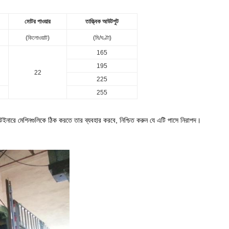
মোটর পাওয়ার
তাত্ত্বিক আউটপুট
(কিলোওয়াট)
(মি/ঘণ্টা)
165
195
22
225
255
টেইনারে মেশিনগুলিকে ঠিক করতে তার ব্যবহার করবে, নিশ্চিত করুন যে এটি পাসে নিরাপদ।