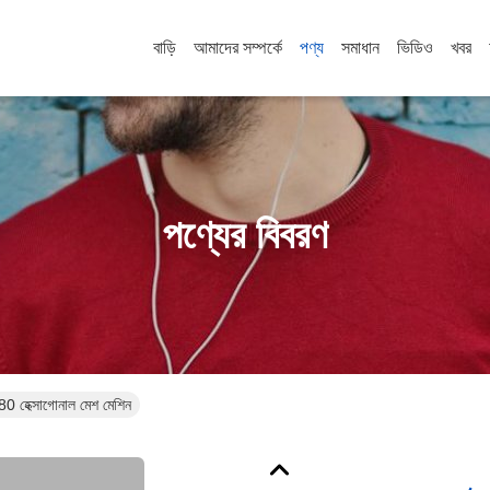
বাড়ি
আমাদের সম্পর্কে
পণ্য
সমাধান
ভিডিও
খবর
পণ্যের বিবরণ
80 হেক্সাগোনাল মেশ মেশিন