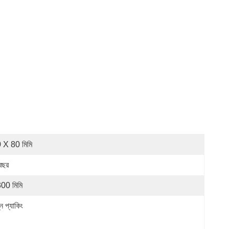
 X 80 মিমি
বছর
00 মিমি
ন প্যাকিং