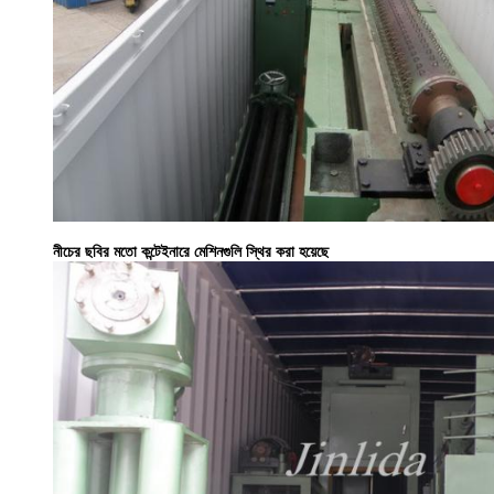
নীচের ছবির মতো কন্টেইনারে মেশিনগুলি স্থির করা হয়েছে