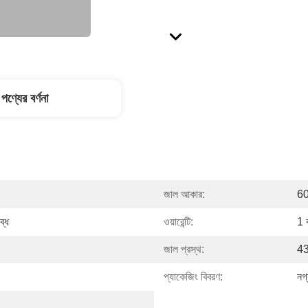
পণ্যের বর্ণনা
জাল আকার:
60
ব্ধ
ওয়ারেন্টি:
1 
জাল প্রস্থ:
43
প্যাকেজিং বিবরণ:
নগ্