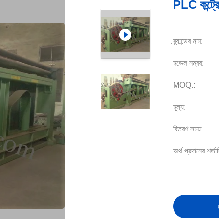
PLC কন্ট্র
ব্র্যান্ডের নাম:
মডেল নম্বর:
MOQ.:
মূল্য:
বিতরণ সময়:
অর্থ প্রদানের শর্তাদ