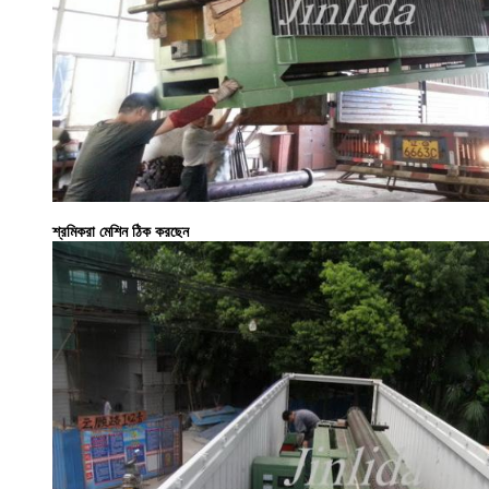
শ্রমিকরা মেশিন ঠিক করছেন