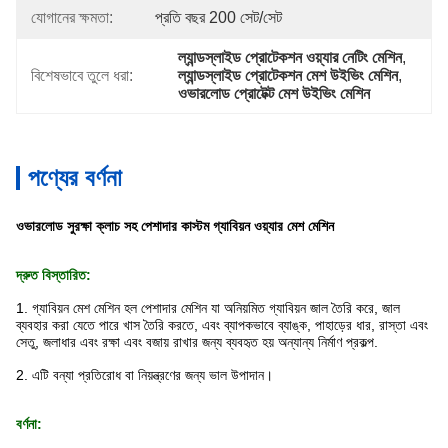
যোগানের ক্ষমতা:
প্রতি বছর 200 সেট/সেট
ল্যান্ডস্লাইড প্রোটেকশন ওয়্যার নেটিং মেশিন
, 
বিশেষভাবে তুলে ধরা:
ল্যান্ডস্লাইড প্রোটেকশন মেশ উইভিং মেশিন
, 
ওভারলোড প্রোটেক্ট মেশ উইভিং মেশিন
পণ্যের বর্ণনা
ওভারলোড সুরক্ষা ক্লাচ সহ পেশাদার কাস্টম গ্যাবিয়ন ওয়্যার মেশ মেশিন
দ্রুত বিস্তারিত:
1. গ্যাবিয়ন মেশ মেশিন হল পেশাদার মেশিন যা অনিয়মিত গ্যাবিয়ন জাল তৈরি করে, জাল
ব্যবহার করা যেতে পারে
খাস তৈরি করতে, এবং ব্যাপকভাবে ব্যাঙ্ক, পাহাড়ের ধার, রাস্তা এবং
সেতু, জলাধার এবং রক্ষা এবং বজায় রাখার জন্য ব্যবহৃত হয়
অন্যান্য নির্মাণ প্রকল্প
.
2. এটি বন্যা প্রতিরোধ বা নিয়ন্ত্রণের জন্য ভাল উপাদান।
বর্ণনা: