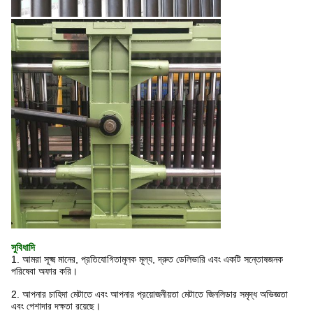
সুবিধাদি
1. আমরা সূক্ষ্ম মানের, প্রতিযোগিতামূলক মূল্য, দ্রুত ডেলিভারি এবং একটি সন্তোষজনক
পরিষেবা অফার করি।
2. আপনার চাহিদা মেটাতে এবং আপনার প্রয়োজনীয়তা মেটাতে জিনলিডার সমৃদ্ধ অভিজ্ঞতা
এবং পেশাদার দক্ষতা রয়েছে।