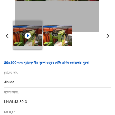
80x100mm ল্যান্ডস্লাইড সুরক্ষা ওয়্যার নেটিং মেশিন ওভারলোড সুরক্ষা
ব্র্যান্ডের নাম:
Jinlida
মডেল নম্বর:
LNWL43-80-3
MOQ.: