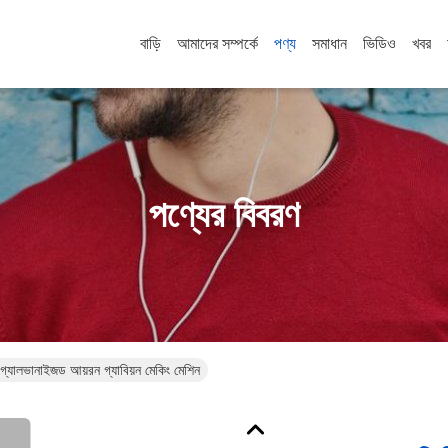
বাড়ি
আমাদের সম্পর্কে
পণ্য
সমাধান
ভিডিও
খবর
পণ্যের বিবরণ
স গ্যালভানাইজড আয়রন গ্যাবিয়ন মেকিং মেশিন