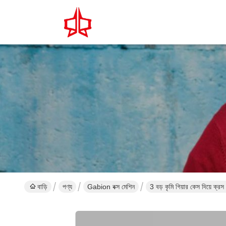
বাড়ি
পণ্য
Gabion বক্স মেশিন
3 বড় কৃমি গিয়ার কেস দিয়ে ক্র