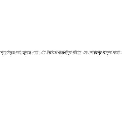
ে স্বয়ংক্রিয় করে তুলতে পারে, এই সিস্টেম শ্রমশক্তি বাঁচাবে এবং আউটপুট উন্নত করবে,