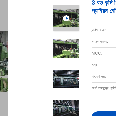
3 বড় কৃমি 
গ্যাবিয়ন ম
ব্র্যান্ডের নাম:
মডেল নম্বর:
MOQ.:
মূল্য:
বিতরণ সময়:
অর্থ প্রদানের শর্তাদ