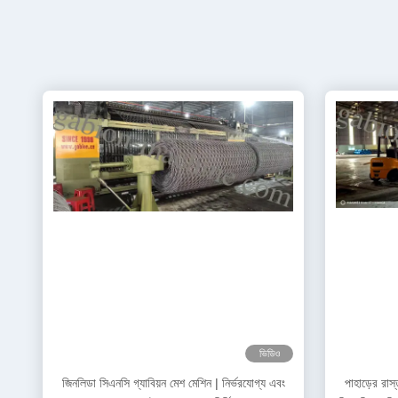
ভিডিও
জিনলিডা সিএনসি গ্যাবিয়ন মেশ মেশিন | নির্ভরযোগ্য এবং
পাহাড়ের রাস