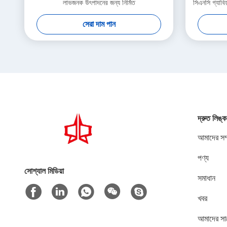
লাভজনক উৎপাদনের জন্য নির্মিত
সিএনসি গ্যাবিয়
সেরা দাম পান
দ্রুত লিঙ্ক
আমাদের সম্
পণ্য
সোশ্যাল মিডিয়া
সমাধান
খবর
আমাদের সা