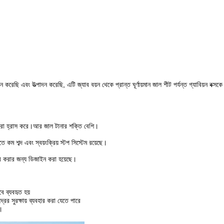
ছি এবং উত্পাদন করেছি, এটি জ্যাব বয়ন থেকে প্রান্ত ঘূর্ণায়মান জাল শীট পর্যন্ত গ্যাবিয়ন বক্সক
ত্রা হ্রাস করে।আর জাল টানার শক্তি বেশি।
ম শব্দ এবং স্বয়ংক্রিয় স্টপ সিস্টেম রয়েছে।
 করার জন্য ডিজাইন করা হয়েছে।
বে ব্যবহৃত হয়
রের সুরক্ষায় ব্যবহার করা যেতে পারে
।