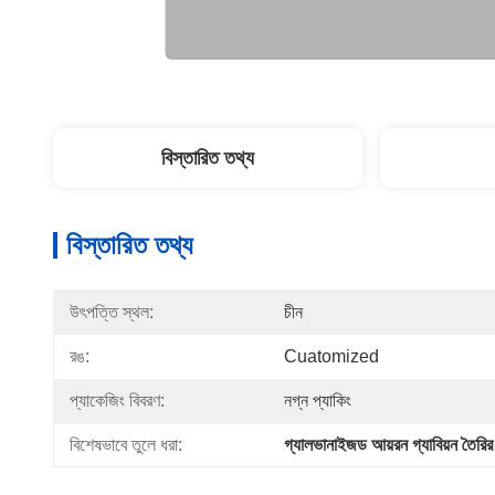
বিস্তারিত তথ্য
বিস্তারিত তথ্য
উৎপত্তি স্থল:
চীন
রঙ:
Cuatomized
প্যাকেজিং বিবরণ:
নগ্ন প্যাকিং
বিশেষভাবে তুলে ধরা:
গ্যালভানাইজড আয়রন গ্যাবিয়ন তৈরির