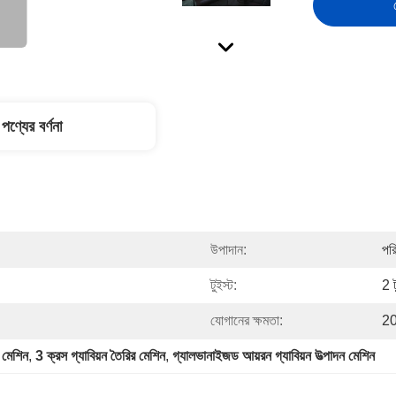
পণ্যের বর্ণনা
উপাদান:
পর
টুইস্ট:
2 ট
যোগানের ক্ষমতা:
20
 মেশিন
, 
3 ক্রস গ্যাবিয়ন তৈরির মেশিন
, 
গ্যালভানাইজড আয়রন গ্যাবিয়ন উত্পাদন মেশিন