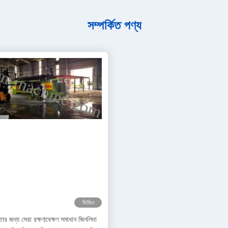
সম্পর্কিত পণ্য
ভিডিও
্তার জন্য সেরা রক্ষণাবেক্ষণ সমাধান জিনলিদা