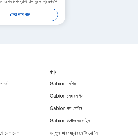
ন মেশিন বিশ্বব্যাপী ঢাল সুরক্ষা প্রকল্পগুলিকে
সমর্থন করে
সেরা দাম পান
পণ্য
পর্কে
Gabion মেশিন
Gabion মেষ মেশিন
Gabion বক্স মেশিন
Gabion উত্পাদনের লাইন
থে যোগাযোগ
ষড়্ভুজাকার ওয়্যার নেটিং মেশিন