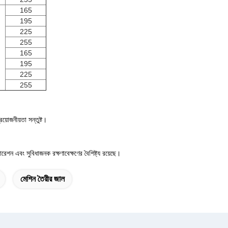
165
195
225
255
165
195
225
255
়োজনীয়তা সন্তুষ্ট।
েশন এবং সুবিধাজনক রক্ষণাবেক্ষণের বৈশিষ্ট্য রয়েছে।
মেশিন তৈরীর জাল