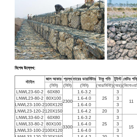
বিশেষ উল্লেখ:
জাল আকার
প্রস্থ
তারের ডায়ামিটার
টাকু গতি
টুইস্ট
মোটর শক্
স্টাইল
(মিমি)
(মিমি)
(মিমি)
(আর/মিনিট)
(আর)
(কিলোওয়া
LNWL23-60-2
60X80
1.6-3.2
3
LNWL23-80-2
80X100
1.6-4.0
25
3
2300
11
LNWL23-100-2
100X120
1.6-4.0
3
LNWL23-120-2
120X150
1.6-4.2
20
3
LNWL33-60-2
60X80
1.6-3.2
3
LNWL33-80-2
80X100
1.6-4.0
25
3
3300
15
LNWL33-100-2
100X120
1.6-4.0
3
LNWL33-120-2
120X150
1.6-4.2
20
3