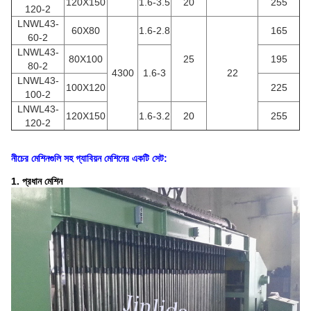
120X150
1.6-3.5
20
255
120-2
LNWL43-
60X80
1.6-2.8
165
60-2
LNWL43-
80X100
25
195
80-2
4300
1.6-3
22
LNWL43-
100X120
225
100-2
LNWL43-
120X150
1.6-3.2
20
255
120-2
নীচের মেশিনগুলি সহ গ্যাবিয়ন মেশিনের একটি সেট:
1. প্রধান মেশিন