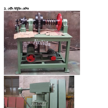
3. নেটিং উইন্ডিং মেশিন