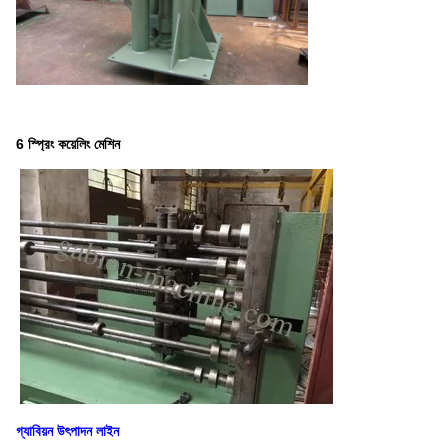
6 স্প্রিং কয়েলিং মেশিন
গ্যাবিয়ন উৎপাদন লাইন