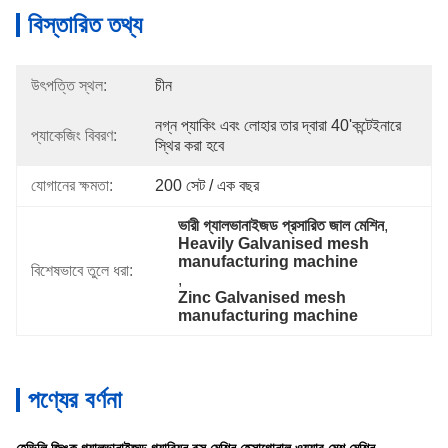
বিস্তারিত তথ্য
উৎপত্তি স্থল:
চীন
নগ্ন প্যাকিং এবং লোহার তার দ্বারা 40'কন্টেইনারে 
প্যাকেজিং বিবরণ:
স্থির করা হবে
যোগানের ক্ষমতা:
200 সেট / এক বছর
ভারী গ্যালভানাইজড প্রসারিত জাল মেশিন
, 
Heavily Galvanised mesh 
manufacturing machine
বিশেষভাবে তুলে ধরা:
, 
Zinc Galvanised mesh 
manufacturing machine
পণ্যের বর্ণনা