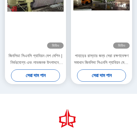
ভিডিও
ভিডিও
জিনলিডা সিএনসি গ্যাবিয়ন মেশ মেশিন |
পাহাড়ের রাস্তার জন্য সেরা রক্ষণাবেক্ষণ
নির্ভরযোগ্য এবং লাভজনক উৎপাদনের
সমাধান জিনলিদা সিএনসি গ্যাবিয়ন মেশিন
জন্য নির্মিত
বিশ্বব্যাপী ঢাল সুরক্ষা প্রকল্পগুলিকে
সেরা দাম পান
সেরা দাম পান
সমর্থন করে