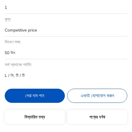
1
মূল্য:
Competitive price
বিতরণ সময়:
50 দিন
অর্থ প্রদানের শর্তাদি:
L / সি, টি / টি
সেরা দাম পান
এখনই যোগাযোগ করুন
বিস্তারিত তথ্য
পণ্যের বর্ণনা