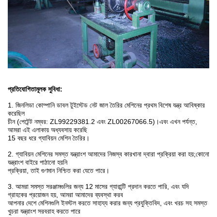
প্রতিযোগিতামূলক সুবিধা:
1. জিনলিডা কোম্পানি ডাবল টুইস্টেড নেট জাল তৈরির মেশিনের প্রথম বিশেষ যন্ত্র আবিষ্কার
করেছিল
চীন (পেটেন্ট নম্বর: ZL99229381.2 এবং ZL00267066.5)।এবং এখন পর্যন্ত,
আমরা এই এলাকায় অধ্যবসায় করেছি
15 বছর ধরে গ্যাবিয়ন মেশিন তৈরির।
2. গ্যাবিয়ন মেশিনের সমস্ত যন্ত্রাংশ আমাদের নিজস্ব কারখানা দ্বারা প্রক্রিয়া করা হয়;কোনো
যন্ত্রাংশ বাইরে পাঠানো হয়নি
প্রক্রিয়া, তাই গুণমান নিশ্চিত করা যেতে পারে।
3. আমরা সমস্ত সরঞ্জামগুলির জন্য 12 মাসের গ্যারান্টি প্রদান করতে পারি, এবং যদি
গ্রাহকের প্রয়োজন হয়, আমরা আমাদের ব্যবস্থা করব
আপনার দেশে মেশিনগুলি ইনস্টল করতে সাহায্য করার জন্য প্রযুক্তিবিদ, এবং খরচ সহ সমস্ত
খুচরা যন্ত্রাংশ সরবরাহ করতে পারে