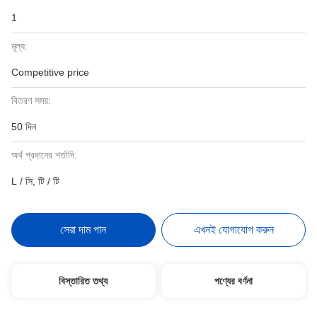
1
মূল্য:
Competitive price
বিতরণ সময়:
50 দিন
অর্থ প্রদানের শর্তাদি:
L / সি, টি / টি
সেরা দাম পান
এখনই যোগাযোগ করুন
বিস্তারিত তথ্য
পণ্যের বর্ণনা