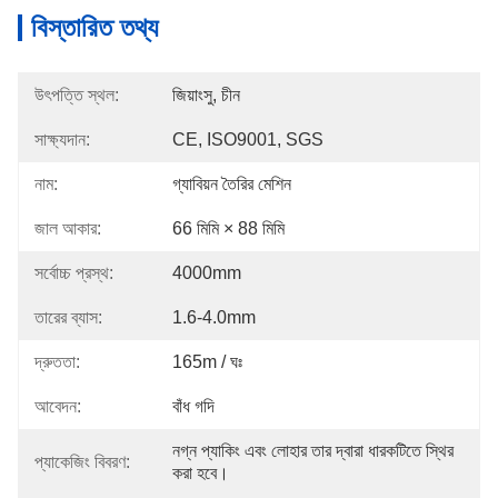
বিস্তারিত তথ্য
উৎপত্তি স্থল:
জিয়াংসু, চীন
সাক্ষ্যদান:
CE, ISO9001, SGS
নাম:
গ্যাবিয়ন তৈরির মেশিন
জাল আকার:
66 মিমি × 88 মিমি
সর্বোচ্চ প্রস্থ:
4000mm
তারের ব্যাস:
1.6-4.0mm
দ্রুততা:
165m / ঘঃ
আবেদন:
বাঁধ গদি
নগ্ন প্যাকিং এবং লোহার তার দ্বারা ধারকটিতে স্থির 
প্যাকেজিং বিবরণ:
করা হবে।