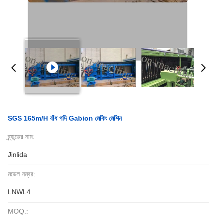
SGS 165m/H বাঁধ গদি Gabion মেকিং মেশিন
ব্র্যান্ডের নাম:
Jinlida
মডেল নম্বর:
LNWL4
MOQ.: