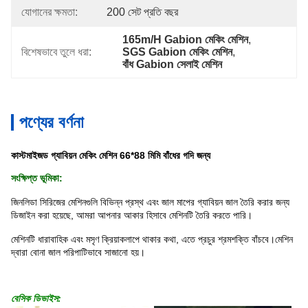
যোগানের ক্ষমতা:
200 সেট প্রতি বছর
165m/H Gabion মেকিং মেশিন
, 
বিশেষভাবে তুলে ধরা:
SGS Gabion মেকিং মেশিন
, 
বাঁধ Gabion সেলাই মেশিন
পণ্যের বর্ণনা
কাস্টমাইজড গ্যাবিয়ন মেকিং মেশিন 66*88 মিমি বাঁধের গদি জন্য
সংক্ষিপ্ত ভূমিকা:
জিনলিডা সিরিজের মেশিনগুলি বিভিন্ন প্রস্থ এবং জাল মাপের গ্যাবিয়ন জাল তৈরি করার জন্য
ডিজাইন করা হয়েছে, আমরা আপনার আকার হিসাবে মেশিনটি তৈরি করতে পারি।
মেশিনটি ধারাবাহিক এবং মসৃণ ক্রিয়াকলাপে থাকার কথা, এতে প্রচুর শ্রমশক্তি বাঁচবে।মেশিন
দ্বারা বোনা জাল পরিপাটিভাবে সাজানো হয়।
বেসিক ডিভাইস: