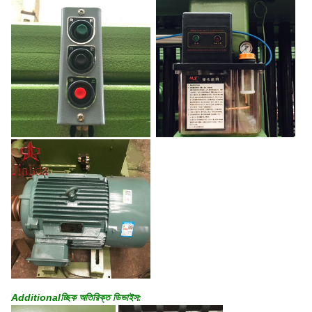
Additionalচ্ছিক অতিরিক্ত ডিভাইস: