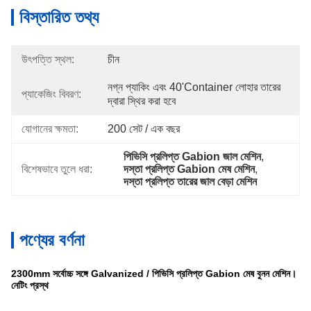
বিস্তারিত তথ্য
উৎপত্তি স্থল:
চীন
নগ্ন প্যাকিং এবং 40'container লোহার তারের 
প্যাকেজিং বিবরণ:
দ্বারা স্থির করা হবে
যোগানের ক্ষমতা:
200 সেট / এক বছর
পিভিসি প্রলিপ্ত Gabion জাল মেশিন
, 
বিশেষভাবে তুলে ধরা:
দস্তা প্রলিপ্ত Gabion মেষ মেশিন
, 
দস্তা প্রলিপ্ত তারের জাল বেড়া মেশিন
পণ্যের বর্ণনা
2300mm সর্বোচ্চ সঙ্গে Galvanized / পিভিসি প্রলিপ্ত Gabion মেষ বুনন মেশিন।
নেটিং প্রস্থ