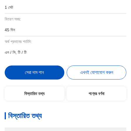
1 সেট
বিতরণ সময়:
45 দিন
অর্থ প্রদানের শর্তাদি:
এল / সি, টি / টি
সেরা দাম পান
এখনই যোগাযোগ করুন
বিস্তারিত তথ্য
পণ্যের বর্ণনা
বিস্তারিত তথ্য