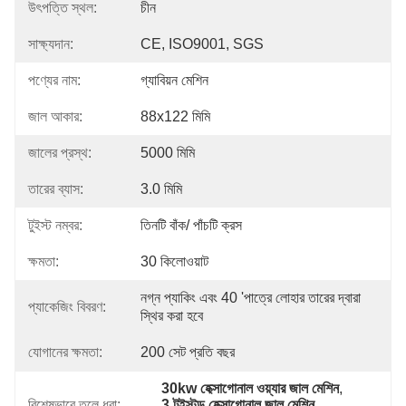
উৎপত্তি স্থল:
চীন
সাক্ষ্যদান:
CE, ISO9001, SGS
পণ্যের নাম:
গ্যাবিয়ন মেশিন
জাল আকার:
88x122 মিমি
জালের প্রস্থ:
5000 মিমি
তারের ব্যাস:
3.0 মিমি
টুইস্ট নম্বর:
তিনটি বাঁক/ পাঁচটি ক্রস
ক্ষমতা:
30 কিলোওয়াট
নগ্ন প্যাকিং এবং 40 'পাত্রে লোহার তারের দ্বারা 
প্যাকেজিং বিবরণ:
স্থির করা হবে
যোগানের ক্ষমতা:
200 সেট প্রতি বছর
30kw হেক্সাগোনাল ওয়্যার জাল মেশিন
, 
বিশেষভাবে তুলে ধরা:
3 টুইস্টড হেক্সাগোনাল জাল মেশিন
, 