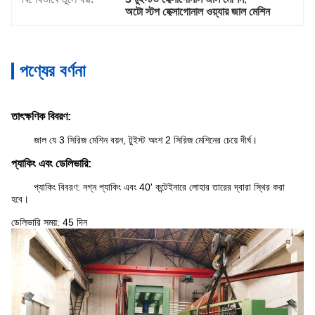
অটো স্টপ হেক্সাগোনাল ওয়্যার জাল মেশিন
পণ্যের বর্ণনা
তাৎক্ষণিক বিবরণ:
জাল যে 3 সিরিজ মেশিন বয়ন, টুইস্ট অংশ 2 সিরিজ মেশিনের চেয়ে দীর্ঘ।
প্যাকিং এবং ডেলিভারি:
প্যাকিং বিবরণ: নগ্ন প্যাকিং এবং 40' কন্টেইনারে লোহার তারের দ্বারা স্থির করা
হবে।
ডেলিভারি সময়: 45 দিন