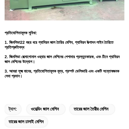
প্রতিযোগিতামূলক সুবিধা:
1. জিনলিডা
22 বছর ধরে গ্যাবিয়ন জাল তৈরির মেশিন, গ্যাবিয়ন উত্পাদন লাইন তৈরিতে
প্রতিশ্রুতিবদ্ধ
2. জিনলিডা হেক্সাগোনাল ওয়্যার জাল মেশিনের পেশাদার প্রস্তুতকারক, এবং চীনে গ্যাবিয়ন
জাল মেশিনের উদ্যোগ।
3. আমরা সূক্ষ্ম মানের, প্রতিযোগিতামূলক মূল্য, প্রম্পট ডেলিভারি এবং একটি সন্তোষজনক
সেবা প্রদান।
ট্যাগ:
ওয়েল্ডিং জাল মেশিন
তারের জাল তৈরীর মেশিন
তারের জাল ঢালাই মেশিন