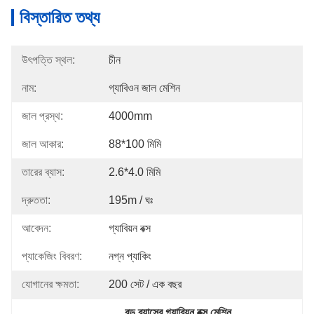
বিস্তারিত তথ্য
উৎপত্তি স্থল:
চীন
নাম:
গ্যাবিওন জাল মেশিন
জাল প্রস্থ:
4000mm
জাল আকার:
88*100 মিমি
তারের ব্যাস:
2.6*4.0 মিমি
দ্রুততা:
195m / ঘঃ
আবেদন:
গ্যাবিয়ন বক্স
প্যাকেজিং বিবরণ:
নগ্ন প্যাকিং
যোগানের ক্ষমতা:
200 সেট / এক বছর
বড় ব্যাসের গ্যাবিয়ন বক্স মেশিন
, 