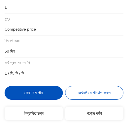
1
মূল্য:
Competitive price
বিতরণ সময়:
50 দিন
অর্থ প্রদানের শর্তাদি:
L / সি, টি / টি
সেরা দাম পান
এখনই যোগাযোগ করুন
বিস্তারিত তথ্য
পণ্যের বর্ণনা