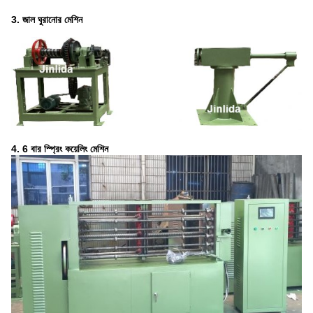
3. জাল ঘুরানোর মেশিন
4. 6 বার স্প্রিং কয়েলিং মেশিন