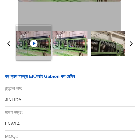
বড় ব্যাস ষড়ভুজ Elালাই Gabion বক্স মেশিন
ব্র্যান্ডের নাম:
JINLIDA
মডেল নম্বর:
LNWL4
MOQ.: