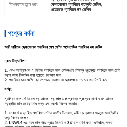
বিশেষভাবে তুলে ধরা:
হেক্সাগোনাল গ্যাবিয়ন বাস্কেট মেশিন
, 
ওয়েল্ডেড গ্যাবিয়ন বক্স মেশিন
পণ্যের বর্ণনা
ভারী দায়িত্ব হেক্সাগোনাল গ্যাবিয়ন মেশ মেশিন অটোমেটিক গ্যাবিয়ন বক্স মেকিং
দ্রুত বিস্তারিত:
1. এলএনডব্লিউএল 4 সিরিজ গ্যাবিয়ন জাল মেশিনগুলি বিভিন্ন প্রস্থের গ্যাবিয়ন জাল তৈরি
করার জন্য ডিজাইন করা হয়েছে এবং
জাল মাপ
2. গ্যাবিয়ন জাল মেশিন হল পেশাদার সরঞ্জাম যা হেক্সাগোনাল তারের জাল তৈরি করে
বর্ণনা:
গ্যাবিয়ন জাল মেশিন হল বড় তারের, বড় জাল এবং প্রশস্ত প্রস্থের সাথে ধাতব তারের
ষড়ভুজীয় জাল মোচড়ানোর জন্য এক ধরণের বিশেষ সরঞ্জাম।
1. ডাবল র্যাক ড্রাইভ গ্যাবিয়ন মেশিন জাতীয় উদ্যোগ, এটি বড় ব্যাসের ষড়ভুজ জাল তৈরির
জন্য বিশেষ সরঞ্জাম।
2. LNWL4 এর বয়ন জাল গতি প্রতি মিনিটে 60 টি চাল যোগ করে, এইভাবে, দক্ষতা