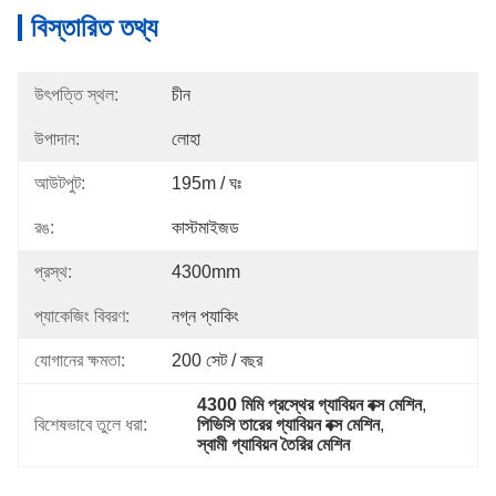
বিস্তারিত তথ্য
উৎপত্তি স্থল:
চীন
উপাদান:
লোহা
আউটপুট:
195m / ঘঃ
রঙ:
কাস্টমাইজড
প্রস্থ:
4300mm
প্যাকেজিং বিবরণ:
নগ্ন প্যাকিং
যোগানের ক্ষমতা:
200 সেট / বছর
4300 মিমি প্রস্থের গ্যাবিয়ন বক্স মেশিন
, 
বিশেষভাবে তুলে ধরা:
পিভিসি তারের গ্যাবিয়ন বক্স মেশিন
, 
স্বামী গ্যাবিয়ন তৈরির মেশিন