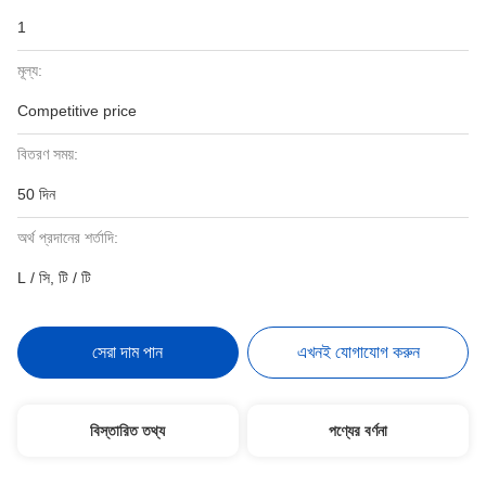
1
মূল্য:
Competitive price
বিতরণ সময়:
50 দিন
অর্থ প্রদানের শর্তাদি:
L / সি, টি / টি
সেরা দাম পান
এখনই যোগাযোগ করুন
বিস্তারিত তথ্য
পণ্যের বর্ণনা