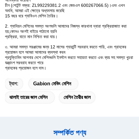
আবিষ্কার করেছিল
চীন (পেটেন্ট নম্বর: ZL99229381.2 এবং জেডএল 600267066.5)।এবং এখন
অবধি, আমরা এই ক্ষেত্রে অধ্যবসায় করেছি
15 বছর ধরে গ্যাবিওন মেশিন তৈরির।
2. গ্যাবিয়ন মেশিনের সমস্ত অংশগুলি আমাদের নিজস্ব কারখানা দ্বারা প্রক্রিয়াজাত করা
হয়;কোনও অংশই বাইরে পাঠানো হয়নি
প্রক্রিয়া, যাতে মান নিশ্চিত করা যায়।
৩. আমরা সমস্ত সরঞ্জামের জন্য 12 মাসের গ্যারান্টি সরবরাহ করতে পারি, এবং গ্রাহকের
প্রয়োজন হলে আমরা আমাদের ব্যবস্থা করব
প্রযুক্তিবিদ আপনার দেশে মেশিনগুলি ইনস্টল করতে সহায়তা করতে এবং ব্যয় সহ সমস্ত খুচরা
যন্ত্রাংশ সরবরাহ করতে পারে
গ্রাহকের প্রয়োজন হলে দাম।
ট্যাগ:
Gabion মেকিং মেশিন
ঝালাই তারের জাল মেশিন
মেশিন তৈরীর জাল
সম্পর্কিত পণ্য