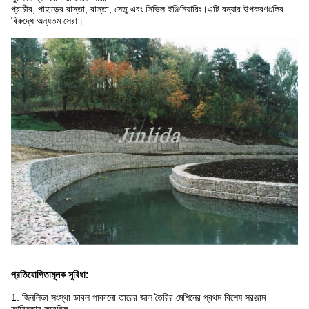
প্রাচীর, পাহাড়ের রাস্তা, রাস্তা, সেতু এবং সিভিল ইঞ্জিনিয়ারিং।এটি বন্যার উপকরণগুলির
বিরুদ্ধে অন্যতম সেরা।
প্রতিযোগিতামূলক সুবিধা:
1. জিনলিডা সংস্থা ডাবল পাকানো তারের জাল তৈরির মেশিনের প্রথম বিশেষ সরঞ্জাম