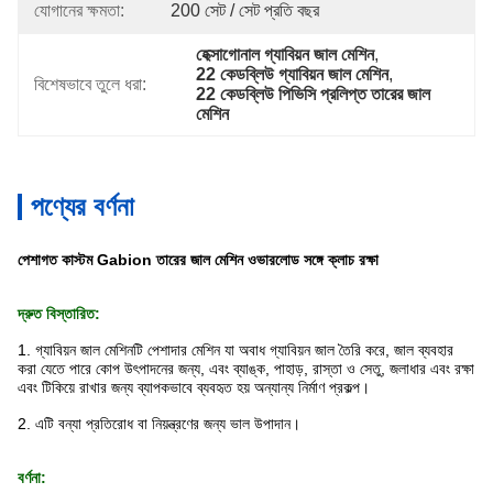
যোগানের ক্ষমতা:
200 সেট / সেট প্রতি বছর
হেক্সাগোনাল গ্যাবিয়ন জাল মেশিন
, 
22 কেডব্লিউ গ্যাবিয়ন জাল মেশিন
, 
বিশেষভাবে তুলে ধরা:
22 কেডব্লিউ পিভিসি প্রলিপ্ত তারের জাল 
মেশিন
পণ্যের বর্ণনা
পেশাগত কাস্টম Gabion তারের জাল মেশিন ওভারলোড সঙ্গে ক্লাচ রক্ষা
দ্রুত বিস্তারিত:
1. গ্যাবিয়ন জাল মেশিনটি পেশাদার মেশিন যা অবাধ গ্যাবিয়ন জাল তৈরি করে, জাল ব্যবহার
করা যেতে পারে
কোপ উৎপাদনের জন্য, এবং ব্যাঙ্ক, পাহাড়, রাস্তা ও সেতু, জলাধার এবং রক্ষা
এবং টিকিয়ে রাখার জন্য ব্যাপকভাবে ব্যবহৃত হয়
অন্যান্য নির্মাণ প্রকল্প
।
2. এটি বন্যা প্রতিরোধ বা নিয়ন্ত্রণের জন্য ভাল উপাদান।
বর্ণনা: