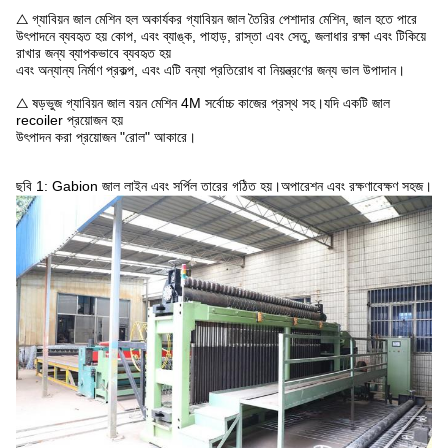
△ গ্যাবিয়ন জাল মেশিন হল অকার্যকর গ্যাবিয়ন জাল তৈরির পেশাদার মেশিন, জাল হতে পারে
উৎপাদনে ব্যবহৃত হয়
কোপ, এবং ব্যাঙ্ক, পাহাড়, রাস্তা এবং সেতু, জলাধার রক্ষা এবং টিকিয়ে
রাখার জন্য ব্যাপকভাবে ব্যবহৃত হয়
এবং অন্যান্য
নির্মাণ প্রকল্প,
এবং এটি বন্যা প্রতিরোধ বা নিয়ন্ত্রণের জন্য ভাল উপাদান।
△ ষড়ভুজ গ্যাবিয়ন জাল বয়ন মেশিন 4M সর্বোচ্চ কাজের প্রস্থ সহ।যদি একটি জাল
recoiler প্রয়োজন হয়
উৎপাদন করা প্রয়োজন
"রোল" আকারে।
ছবি 1: Gabion জাল লাইন এবং সর্পিল তারের গঠিত হয়।অপারেশন এবং রক্ষণাবেক্ষণ সহজ।