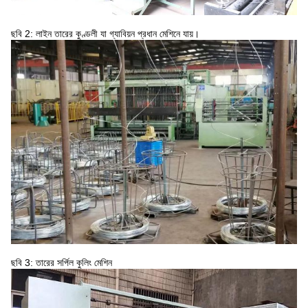
ছবি 2: লাইন তারের কুণ্ডলী যা গ্যাবিয়ন প্রধান মেশিনে যায়।
ছবি 3: তারের সর্পিল কুলিং মেশিন