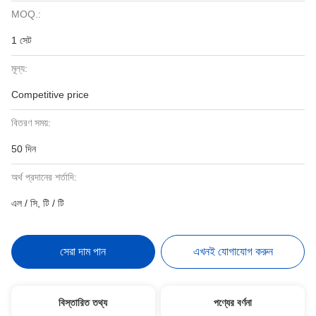
MOQ.:
1 সেট
মূল্য:
Competitive price
বিতরণ সময়:
50 দিন
অর্থ প্রদানের শর্তাদি:
এল / সি, টি / টি
সেরা দাম পান
এখনই যোগাযোগ করুন
বিস্তারিত তথ্য
পণ্যের বর্ণনা