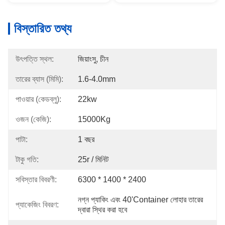
বিস্তারিত তথ্য
উৎপত্তি স্থল:
জিয়াংসু, চীন
তারের ব্যাস (মিমি):
1.6-4.0mm
পাওয়ার (কেডব্লু):
22kw
ওজন (কেজি):
15000Kg
পাটা:
1 বছর
টাকু গতি:
25r / মিনিট
সবিস্তার বিবরণী:
6300 * 1400 * 2400
নগ্ন প্যাকিং এবং 40'container লোহার তারের 
প্যাকেজিং বিবরণ:
দ্বারা স্থির করা হবে