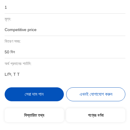
1
মূল্য:
Competitive price
বিতরণ সময়:
50 দিন
অর্থ প্রদানের শর্তাদি:
L/সি, T T
সেরা দাম পান
এখনই যোগাযোগ করুন
বিস্তারিত তথ্য
পণ্যের বর্ণনা