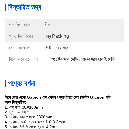
বিস্তারিত তথ্য
উৎপত্তি স্থল:
চীন
প্যাকেজিং বিবরণ:
নগ্ন Packing
যোগানের ক্ষমতা:
200 সেট / বছর
বিশেষভাবে তুলে ধরা:
ওয়েল্ডিং জাল মেশিন
, 
তারের জাল ঢালাই মেশিন
পণ্যের বর্ণনা
জিনে লেপা রেনো Gabion মেষ মেশিন / স্বয়ংক্রিয় তেল সিস্টেম Gabion গদি
দ্রুত বিস্তারিত:
1. মেষ মাপ: 80X100mm
2. সুতা: ডবল সুতা
3. সর্বোচ্চ.
জাল প্রস্থ: 2300mm
4. সর্বোচ্চ.
কলাই তারের ব্যাস: 1.6-3.2mm
5. সর্বোচ্চ পিভিসি তারের ব্যাস: 4.2mm