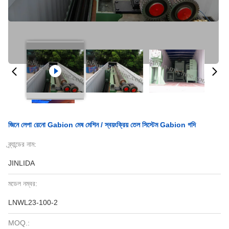
জিনে লেপা রেনো Gabion মেষ মেশিন / স্বয়ংক্রিয় তেল সিস্টেম Gabion গদি
ব্র্যান্ডের নাম:
JINLIDA
মডেল নম্বর:
LNWL23-100-2
MOQ.: