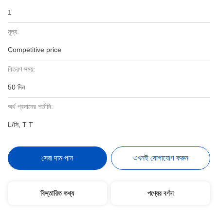
1
মূল্য:
Competitive price
বিতরণ সময়:
50 দিন
অর্থ প্রদানের শর্তাদি:
L/সি, T T
সেরা দাম পান
এখনই যোগাযোগ করুন
বিস্তারিত তথ্য
পণ্যের বর্ণনা