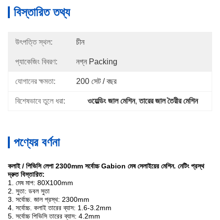
বিস্তারিত তথ্য
উৎপত্তি স্থল:
চীন
প্যাকেজিং বিবরণ:
নগ্ন Packing
যোগানের ক্ষমতা:
200 সেট / বছর
বিশেষভাবে তুলে ধরা:
ওয়েল্ডিং জাল মেশিন
, 
তারের জাল তৈরীর মেশিন
পণ্যের বর্ণনা
কলাই / পিভিসি লেপা 2300mm সর্বোচ্চ Gabion মেষ সেলাইয়ের মেশিন.
নেটিং প্রস্থ
দ্রুত বিস্তারিত:
1. মেষ মাপ: 80X100mm
2. সুতা: ডবল সুতা
3. সর্বোচ্চ.
জাল প্রস্থ: 2300mm
4. সর্বোচ্চ.
কলাই তারের ব্যাস: 1.6-3.2mm
5. সর্বোচ্চ পিভিসি তারের ব্যাস: 4.2mm