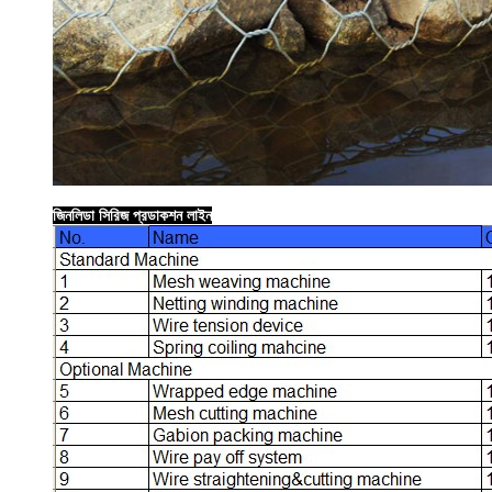
জিনলিডা সিরিজ প্রডাকশন লাইন