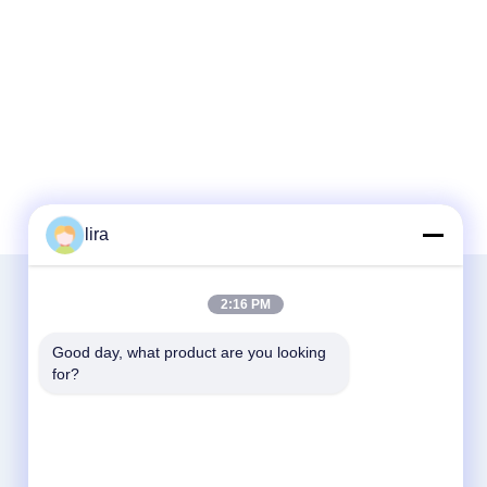
lira
2:16 PM
Good day, what product are you looking 
for?