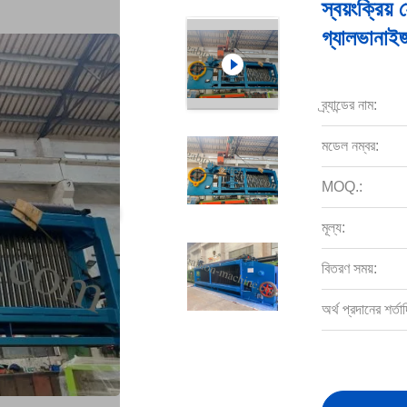
স্বয়ংক্রিয়
গ্যালভানাইজ
ব্র্যান্ডের নাম:
মডেল নম্বর:
MOQ.:
মূল্য:
বিতরণ সময়:
অর্থ প্রদানের শর্তাদ