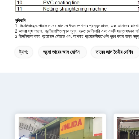
সুবিধাদি
1. জিনলিদা
হেক্সাগোনাল তারের জাল মেশিনের পেশাদার প্রস্তুতকারক,
এবং আমাদের কারখান
2.
আমরা সূক্ষ্ম মানের, প্রতিযোগিতামূলক মূল্য, দ্রুত ডেলিভারি এবং একটি সন্তোষজনক 
3.
জিনলিদা
আপনার প্রয়োজন মেটাতে এবং আপনার প্রয়োজনীয়তাগুলি পূরণ করার জন্য সমৃদ্
ট্যাগ:
ভুলো তারের জাল মেশিন
তারের জাল তৈরীর মেশিন