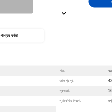
পণ্যের বর্ণনা
নাম:
ষড
জাল প্রস্থ:
43
দ্রুততা:
16
প্যাকেজিং বিবরণ:
নগ