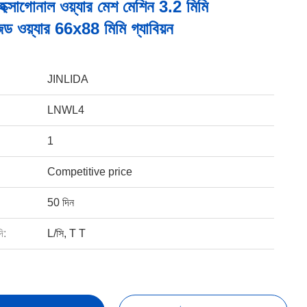
 হেক্সাগোনাল ওয়্যার মেশ মেশিন 3.2 মিমি
ড ওয়্যার 66x88 মিমি গ্যাবিয়ন
JINLIDA
LNWL4
1
Competitive price
50 দিন
ি:
L/সি, T T