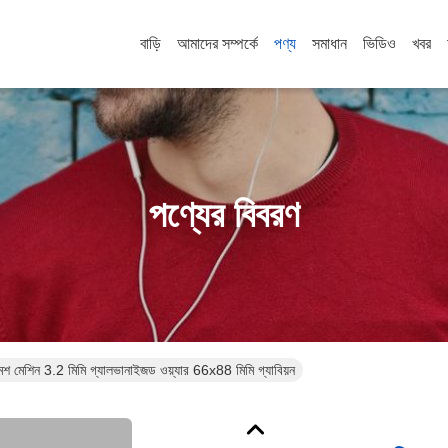
বাড়ি
আমাদের সম্পর্কে
পণ্য
সমাধান
ভিডিও
খবর
পণ্যের বিবরণ
ার মেশ মেশিন 3.2 মিমি গ্যালভানাইজড ওয়্যার 66x88 মিমি গ্যাবিয়ন