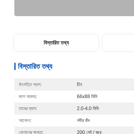
বিস্তারিত তথ্য
বিস্তারিত তথ্য
উৎপত্তি স্থল:
চীন
জাল আকার:
66x88 মিমি
তারের ব্যাস:
2.0-4.0 মিমি
আবেদন:
নদীর বাঁধ
যোগানের ক্ষমতা:
200 সেট / বছর