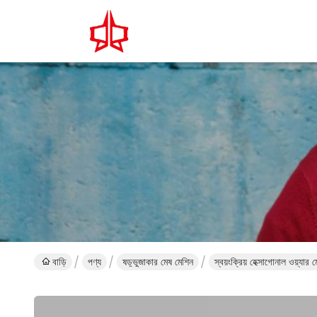
বাড়ি
পণ্য
ষড়্ভুজাকার মেষ মেশিন
স্বয়ংক্রিয় হেক্সাগোনাল ওয়্য