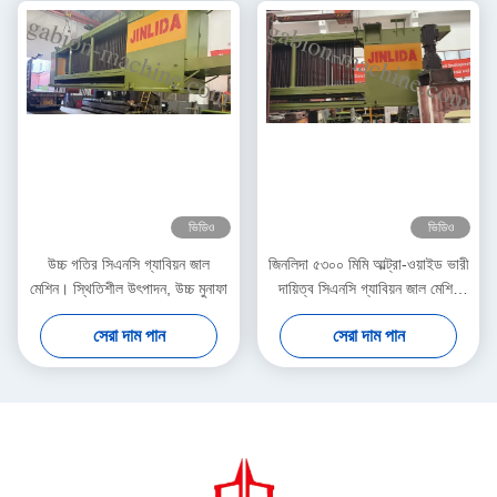
ভিডিও
ভিডিও
উচ্চ গতির সিএনসি গ্যাবিয়ন জাল
জিনলিদা ৫৩০০ মিমি আল্ট্রা-ওয়াইড ভারী
মেশিন। স্থিতিশীল উৎপাদন, উচ্চ মুনাফা
দায়িত্ব সিএনসি গ্যাবিয়ন জাল মেশিন
হেক্সাগোনাল ওয়্যার নেট উত্পাদনের জন্য
সেরা দাম পান
সেরা দাম পান