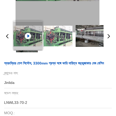
স্বয়ংক্রিয় তেল সিস্টেম, 3300mm প্রস্থ সঙ্গে ভারি দায়িত্ব ষড়্ভুজাকার মেষ মেশিন
ব্র্যান্ডের নাম:
Jinlida
মডেল নম্বর:
LNWL33-70-2
MOQ.: