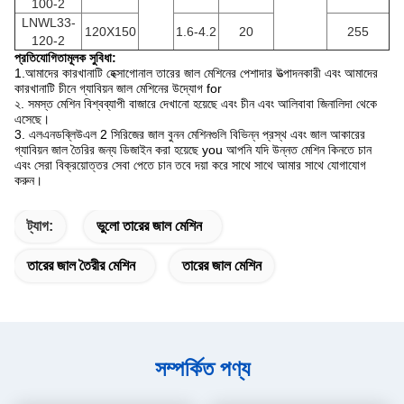
100-2
LNWL33-
120X150
1.6-4.2
20
255
120-2
প্রতিযোগিতামূলক সুবিধা:
1.আমাদের কারখানাটি হেক্সাগোনাল তারের জাল মেশিনের পেশাদার উত্পাদনকারী এবং আমাদের
কারখানাটি চীনে গ্যাবিয়ন জাল মেশিনের উদ্যোগ for
২. সমস্ত মেশিন বিশ্বব্যাপী বাজারে দেখানো হয়েছে এবং চীন এবং আলিবাবা জিনালিদা থেকে
এসেছে।
3. এলএনডব্লিউএল 2 সিরিজের জাল বুনন মেশিনগুলি বিভিন্ন প্রস্থ এবং জাল আকারের
গ্যাবিয়ন জাল তৈরির জন্য ডিজাইন করা হয়েছে you আপনি যদি উন্নত মেশিন কিনতে চান
এবং সেরা বিক্রয়োত্তর সেবা পেতে চান তবে দয়া করে সাথে সাথে আমার সাথে যোগাযোগ
করুন।
ট্যাগ:
ভুলো তারের জাল মেশিন
তারের জাল তৈরীর মেশিন
তারের জাল মেশিন
সম্পর্কিত পণ্য