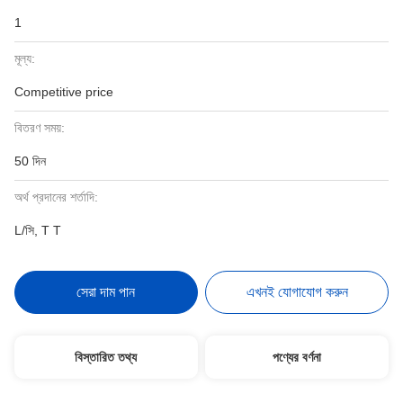
1
মূল্য:
Competitive price
বিতরণ সময়:
50 দিন
অর্থ প্রদানের শর্তাদি:
L/সি, T T
সেরা দাম পান
এখনই যোগাযোগ করুন
বিস্তারিত তথ্য
পণ্যের বর্ণনা