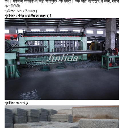
মাপ।
সম্ভাব্য আবরণগুলি ভারী জালযুক্ত এবং দস্তা।
উচ্চ জারা প্রতিরোধের জন্য, দস্তা
এবং পিভিসি
প্রলিপ্ত তারের উপলব্ধ।
গ্যাবিয়ন মেশিন ওয়ার্কিংয়ের জন্য ছবি
গ্যাবিয়ন জাল পণ্য