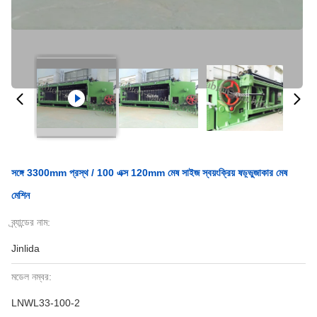
সঙ্গে 3300mm প্রস্থ / 100 এক্স 120mm মেষ সাইজ স্বয়ংক্রিয় ষড়্ভুজাকার মেষ
মেশিন
ব্র্যান্ডের নাম:
Jinlida
মডেল নম্বর:
LNWL33-100-2