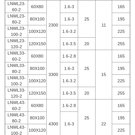
LNWL23-
60X80
1.6-3
165
60-2
LNWL23-
80X100
1.6-3
25
195
80-2
2300
11
LNWL23-
100X120
1.6-3.2
225
100-2
LNWL23-
120X150
1.6-3.5
20
255
120-2
LNWL33-
60X80
1.6-2.8
165
60-2
LNWL33-
80X100
1.6-3
25
195
80-2
3300
15
LNWL33-
100X120
1.6-3.2
225
100-2
LNWL33-
120X150
1.6-3.5
20
255
120-2
LNWL43-
60X80
1.6-2.8
165
60-2
LNWL43-
80X100
25
195
80-2
4300
1.6-3
22
LNWL43-
100X120
225
100-2