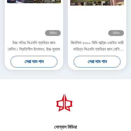
ভিডিও
ভিডিও
উচ্চ গতির সিএনসি গ্যাবিয়ন জাল
জিনলিদা ৫৩০০ মিমি আল্ট্রা-ওয়াইড ভারী
মেশিন। স্থিতিশীল উৎপাদন, উচ্চ মুনাফা
দায়িত্ব সিএনসি গ্যাবিয়ন জাল মেশিন
হেক্সাগোনাল ওয়্যার নেট উত্পাদনের জন্য
সেরা দাম পান
সেরা দাম পান
সোশ্যাল মিডিয়া