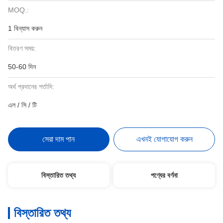
MOQ.:
1 বিন্যাস করুন
বিতরণ সময়:
50-60 দিন
অর্থ প্রদানের শর্তাদি:
এল / সি / টি
সেরা দাম পান
এখনই যোগাযোগ করুন
বিস্তারিত তথ্য
পণ্যের বর্ণনা
বিস্তারিত তথ্য