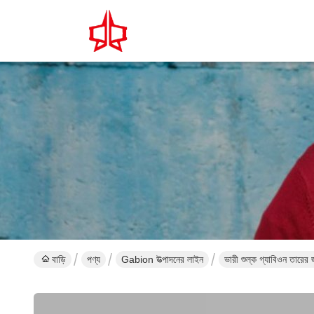
বাড়ি
পণ্য
Gabion উত্পাদনের লাইন
ভারী শুল্ক গ্যাবিওন তারের জ