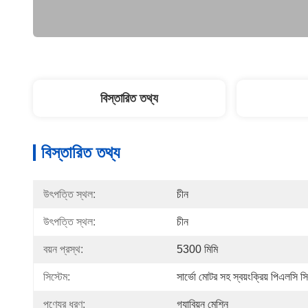
বিস্তারিত তথ্য
বিস্তারিত তথ্য
উৎপত্তি স্থল:
চীন
উৎপত্তি স্থল:
চীন
বয়ন প্রস্থ:
5300 মিমি
সিস্টেম:
সার্ভো মোটর সহ স্বয়ংক্রিয় পিএলসি সি
পণ্যের ধরণ:
গ্যাবিয়ন মেশিন