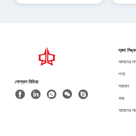
দ্রুত লিঙ্ক
আমাদের সম্
পণ্য
সোশ্যাল মিডিয়া
সমাধান
খবর
আমাদের সা