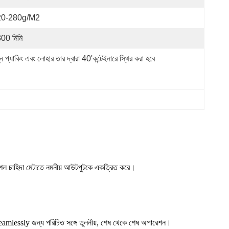
20-280g/m2
00 মিমি
ন প্যাকিং এবং লোহার তার দ্বারা 40'কন্টেইনারে স্থির করা হবে
্রকৌশল চাহিদা মেটাতে নমনীয় আউটপুটকে একত্রিত করে।
ইন seamlessly জন্য পরিচিত সঙ্গে তুলনীয়, শেষ থেকে শেষ অপারেশন।