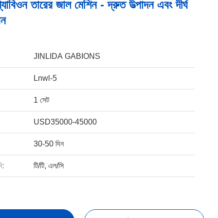
গ্যাবিওন তারের জাল মেশিন - দ্রুত উত্পাদন এবং দীর্ঘ
বন
JINLIDA GABIONS
Lnwl-5
1 সেট
USD35000-45000
30-50 দিন
ি:
টি/টি, এল/সি