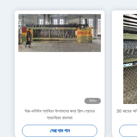
ভিডিও
উচ্চ-ভলিউম গ্যাবিয়ন উৎপাদনের জন্য শিল্প-গ্রেডের
30 বছরের অভিজ
স্বয়ংক্রিয় ব্যবস্থা
সেরা দাম পান