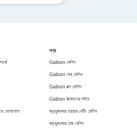
পণ্য
পর্কে
Gabion মেশিন
Gabion মেষ মেশিন
Gabion বক্স মেশিন
Gabion উত্পাদনের লাইন
থে যোগাযোগ
ষড়্ভুজাকার ওয়্যার নেটিং মেশিন
ষড়্ভুজাকার মেষ মেশিন