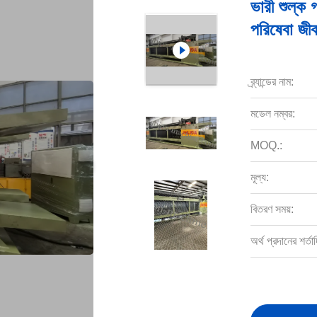
ভারী শুল্ক 
পরিষেবা জী
ব্র্যান্ডের নাম:
মডেল নম্বর:
MOQ.:
মূল্য:
বিতরণ সময়:
অর্থ প্রদানের শর্তাদ