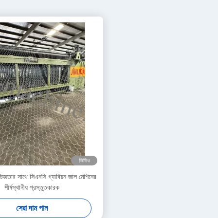
ভিডিও
্ঞতার সাথে সিএনসি গ্যাবিয়ন জাল মেশিনের
শীর্ষস্থানীয় প্রস্তুতকারক
সেরা দাম পান