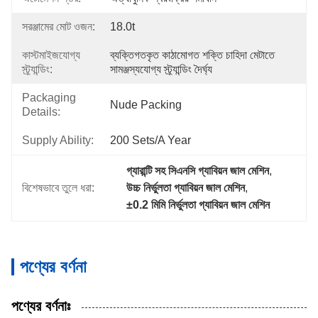
সরঞ্জামের মোট ওজন:
18.0t
কাস্টমাইজযোগ্য
ব্যক্তিগতকৃত কাঠামোগত শক্তি চাহিদা মেটাতে 
স্ট্র্যান্ডিং:
সামঞ্জস্যযোগ্য স্ট্র্যান্ডিং দৈর্ঘ্য
Packaging
Nude Packing
Details:
Supply Ability:
200 Sets/a Year
গ্যারান্টি সহ সিএনসি গ্যাবিয়ন জাল মেশিন
, 
বিশেষভাবে তুলে ধরা:
উচ্চ নির্ভুলতা গ্যাবিয়ন জাল মেশিন
, 
±0.2 মিমি নির্ভুলতা গ্যাবিয়ন জাল মেশিন
পণ্যের বর্ণনা
পণ্যের বর্ণনাঃ