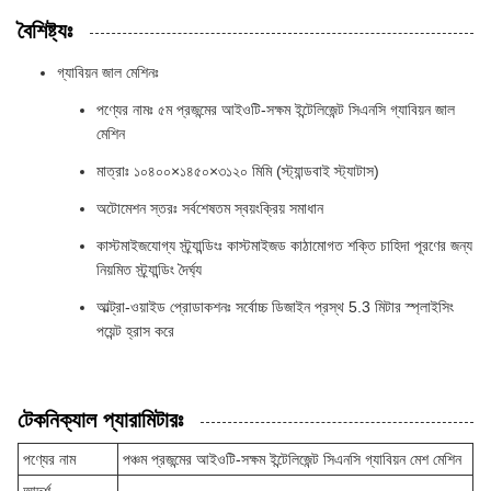
বৈশিষ্ট্যঃ
গ্যাবিয়ন জাল মেশিনঃ
পণ্যের নামঃ ৫ম প্রজন্মের আইওটি-সক্ষম ইন্টেলিজেন্ট সিএনসি গ্যাবিয়ন জাল
মেশিন
মাত্রাঃ ১০৪০০×১৪৫০×৩১২০ মিমি (স্ট্যান্ডবাই স্ট্যাটাস)
অটোমেশন স্তরঃ সর্বশেষতম স্বয়ংক্রিয় সমাধান
কাস্টমাইজযোগ্য স্ট্র্যান্ডিংঃ কাস্টমাইজড কাঠামোগত শক্তি চাহিদা পূরণের জন্য
নিয়মিত স্ট্র্যান্ডিং দৈর্ঘ্য
আল্ট্রা-ওয়াইড প্রোডাকশনঃ সর্বোচ্চ ডিজাইন প্রস্থ 5.3 মিটার স্প্লাইসিং
পয়েন্ট হ্রাস করে
টেকনিক্যাল প্যারামিটারঃ
পণ্যের নাম
পঞ্চম প্রজন্মের আইওটি-সক্ষম ইন্টেলিজেন্ট সিএনসি গ্যাবিয়ন মেশ মেশিন