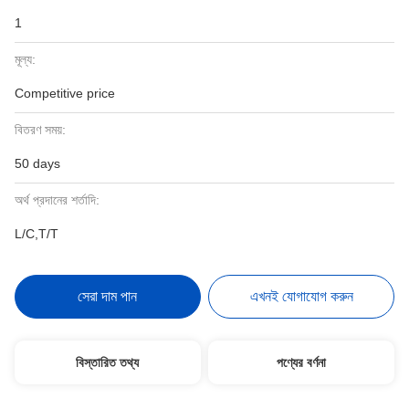
1
মূল্য:
Competitive price
বিতরণ সময়:
50 days
অর্থ প্রদানের শর্তাদি:
L/C,T/T
সেরা দাম পান
এখনই যোগাযোগ করুন
বিস্তারিত তথ্য
পণ্যের বর্ণনা