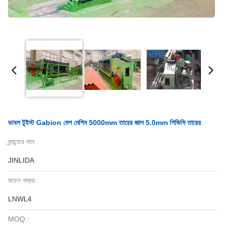
ডাবল টুইস্ট Gabion মেশ মেশিন 5000mm তারের জাল 5.0mm পিভিসি তারের
ব্র্যান্ডের নাম:
JINLIDA
মডেল নম্বর:
LNWL4
MOQ.: