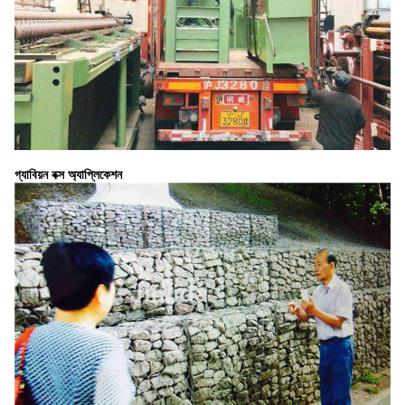
গ্যাবিয়ন বক্স অ্যাপ্লিকেশন