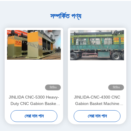
সম্পর্কিত পণ্য
ভিডিও
ভিডিও
JINLIDA CNC-5300 Heavy-
JINLIDA-CNC-4300 CNC
Duty CNC Gabion Basket
Gabion Basket Machine
Welding Machine 5300mm
4300mm Working Width
সেরা দাম পান
সেরা দাম পান
Width Double Twist Mesh
Servo-Driven Double Twist
Production Equipment
Mesh Equipment