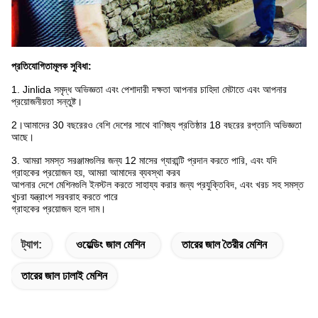
প্রতিযোগিতামূলক সুবিধা:
1. Jinlida সমৃদ্ধ অভিজ্ঞতা এবং পেশাদারী দক্ষতা আপনার চাহিদা মেটাতে এবং আপনার
প্রয়োজনীয়তা সন্তুষ্ট।
2।
আমাদের 30 বছরেরও বেশি দেশের সাথে বাণিজ্য প্রতিষ্ঠার 18 বছরের রপ্তানি অভিজ্ঞতা
আছে।
3. আমরা সমস্ত সরঞ্জামগুলির জন্য 12 মাসের গ্যারান্টি প্রদান করতে পারি, এবং যদি
গ্রাহকের প্রয়োজন হয়, আমরা আমাদের ব্যবস্থা করব
আপনার দেশে মেশিনগুলি ইনস্টল করতে সাহায্য করার জন্য প্রযুক্তিবিদ, এবং খরচ সহ সমস্ত
খুচরা যন্ত্রাংশ সরবরাহ করতে পারে
গ্রাহকের প্রয়োজন হলে দাম।
ট্যাগ:
ওয়েল্ডিং জাল মেশিন
তারের জাল তৈরীর মেশিন
তারের জাল ঢালাই মেশিন