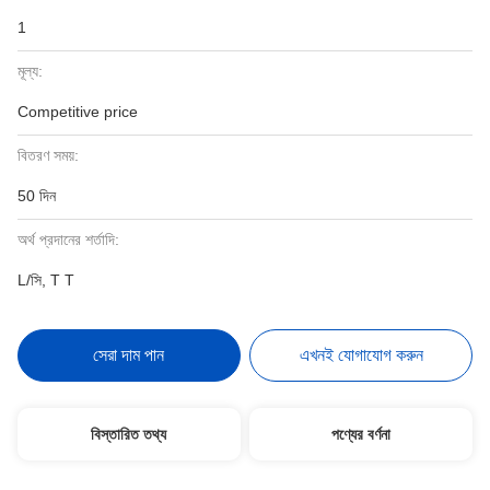
1
মূল্য:
Competitive price
বিতরণ সময়:
50 দিন
অর্থ প্রদানের শর্তাদি:
L/সি, T T
সেরা দাম পান
এখনই যোগাযোগ করুন
বিস্তারিত তথ্য
পণ্যের বর্ণনা